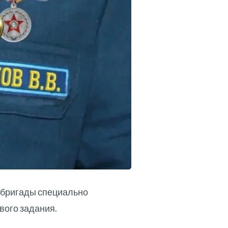
6 бригады специально
вого задания.