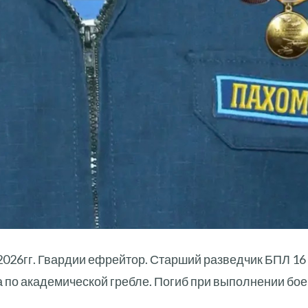
2026гг. Гвардии ефрейтор. Старший разведчик БПЛ 1
а по академической гребле. Погиб при выполнении бое