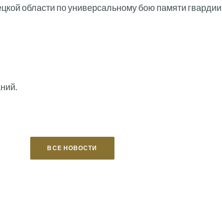
ецкой области по универсальному бою памяти гварди
ний.
ВСЕ НОВОСТИ