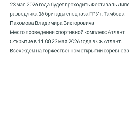
23 мая 2026 года будет проходить Фестиваль Лип
разведчика 16 бригады спецназа ГРУ г. Тамбова
Пахомова Владимира Викторовича
Место проведения спортивной комплекс Атлант
Открытие в 11:00 23 мая 2026 года в СК Атлант.
Всех ждем на торжественном открытии соревнова