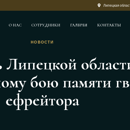
Липецкая област
О НАС
СОТРУДНИКИ
ГАЛЕРЕЯ
КОНТАКТЫ
НОВОСТИ
 Липецкой област
ому бою памяти г
ефрейтора