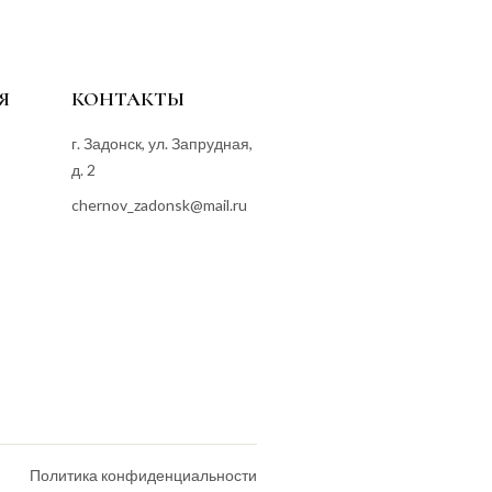
Я
КОНТАКТЫ
г. Задонск, ул. Запрудная,
д. 2
chernov_zadonsk@mail.ru
Политика конфиденциальности