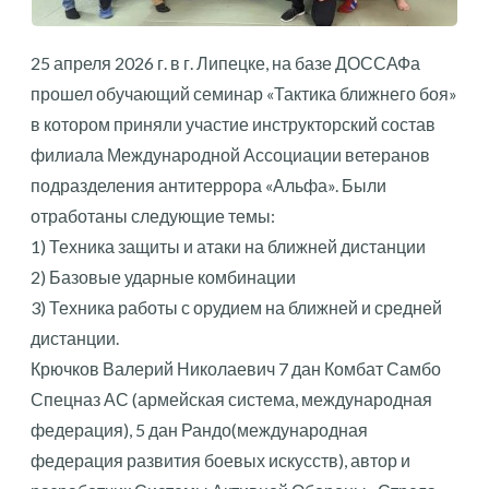
25 апреля 2026 г. в г. Липецке, на базе ДОССАФа
прошел обучающий семинар «Тактика ближнего боя»
в котором приняли участие инструкторский состав
филиала Международной Ассоциации ветеранов
подразделения антитеррора «Альфа». Были
отработаны следующие темы:
1) Техника защиты и атаки на ближней дистанции
2) Базовые ударные комбинации
3) Техника работы с орудием на ближней и средней
дистанции.
Крючков Валерий Николаевич 7 дан Комбат Самбо
Спецназ АС (армейская система, международная
федерация), 5 дан Рандо(международная
федерация развития боевых искусств), автор и