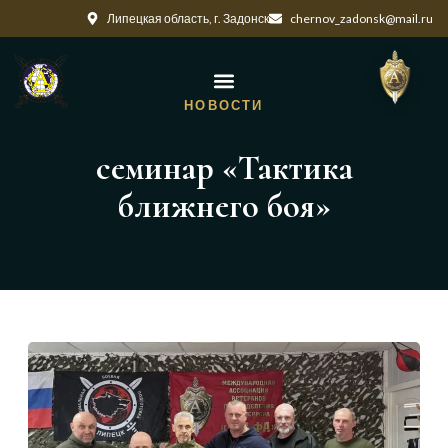
Липецкая область, г. Задонск
chernov_zadonsk@mail.ru
НОВОСТИ
семинар «Тактика
ближнего боя»