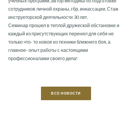
учебных программ, автор методика по подготовке
сотрудников личной охраны, гбр, инкассации. Стаж
инструкторской деятельности 30 лет.
Семинар прошел в теплой дружеской обстановке и
каждый из присутствующих перенял для себя не
только что- то новое из техники ближнего боя, а
главное- опыт работы с настоящими
профессионалами своего дела!
ВСЕ НОВОСТИ