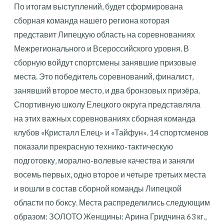
По итогам выступлений, будет сформирована
сборная команда нашего региона которая
представит Липецкую область на соревнованиях
Межрегионального и Всероссийского уровня. В
сборную войдут спортсмены занявшие призовые
места. Это победитель соревнований, финалист,
занявший второе место, и два бронзовых призёра.
Спортивную школу Елецкого округа представляла
на этих важных соревнованиях сборная команда
клубов «Кристалл Елец» и «Тайфун». 14 спортсменов
показали прекрасную технико-тактическую
подготовку, морално-волевые качества и заняли
восемь первых, одно второе и четыре третьих места
и вошли в состав сборной команды Липецкой
области по боксу. Места распределились следующим
образом: ЗОЛОТО Женщины: Арина Гридчина 63 кг.,