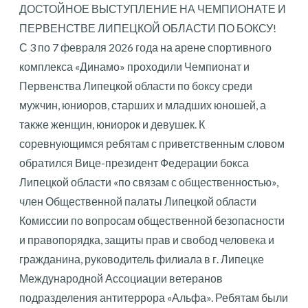
ДОСТОЙНОЕ ВЫСТУПЛЕНИЕ НА ЧЕМПИОНАТЕ И
ПЕРВЕНСТВЕ ЛИПЕЦКОЙ ОБЛАСТИ ПО БОКСУ!
С 3 по 7 февраля 2026 года на арене спортивного
комплекса «Динамо» проходили Чемпионат и
Первенства Липецкой области по боксу среди
мужчин, юниоров, старших и младших юношей, а
также женщин, юниорок и девушек. К
соревнующимся ребятам с приветственным словом
обратился Вице-президент Федерации бокса
Липецкой области «по связам с общественностью»,
член Общественной палаты Липецкой области
Комиссии по вопросам общественной безопасности
и правопорядка, защиты прав и свобод человека и
гражданина, руководитель филиала в г. Липецке
Международной Ассоциации ветеранов
подразделения антитеррора «Альфа». Ребятам были