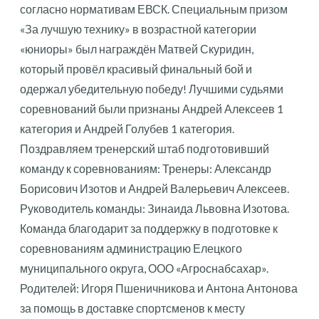
согласно нормативам ЕВСК. Специальным призом
«За лучшую технику» в возрастной категории
«юниоры» был награждён Матвей Скуридин,
который провёл красивый финальный бой и
одержал убедительную победу! Лучшими судьями
соревнований были признаны Андрей Алексеев 1
категория и Андрей Голубев 1 категория.
Поздравляем тренерский штаб подготовивший
команду к соревнованиям: Тренеры: Александр
Борисович Изотов и Андрей Валерьевич Алексеев.
Руководитель команды: Зинаида Львовна Изотова.
Команда благодарит за поддержку в подготовке к
соревнованиям администрацию Елецкого
муниципального округа, ООО «Агроснабсахар».
Родителей: Игоря Пшеничникова и Антона Антонова
за помощь в доставке спортсменов к месту