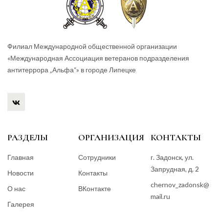
Филиал Международной общественной организации
«Международная Ассоциация ветеранов подразделения
антитеррора „Альфа“» в городе Липецке
РАЗДЕЛЫ
ОРГАНИЗАЦИЯ
КОНТАКТЫ
Главная
Сотрудники
г. Задонск, ул.
Запрудная, д. 2
Новости
Контакты
chernov_zadonsk@
О нас
ВКонтакте
mail.ru
Галерея