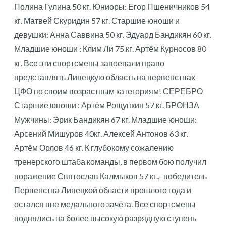
Полина Гулина 50 кг. Юниоры: Егор Пшеничников 54
кг. Матвей Скуридин 57 кг. Старшие юноши и
девушки: Анна Саввина 50 кг. Эдуард Бандикян 60 кг.
Младшие юноши : Клим Ли 75 кг. Артём Курносов 80
кг. Все эти спортсмены завоевали право
представлять Липецкую область на первенствах
ЦФО по своим возрастным категориям! СЕРЕБРО
Старшие юноши : Артём Рощупкин 57 кг. БРОНЗА
Мужчины: Эрик Бандикян 67 кг. Младшие юноши:
Арсений Мишуров 40кг. Алексей Антонов 63 кг.
Артём Орлов 46 кг. К глубокому сожалению
тренерского штаба команды, в первом бою получил
поражение Святослав Калмыков 57 кг.,- победитель
Первенства Липецкой области прошлого года и
остался вне медального зачёта. Все спортсмены
поднялись на более высокую разрядную ступень