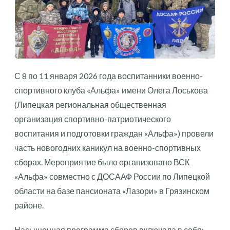
С 8 по 11 января 2026 года воспитанники военно-
спортивного клуба «Альфа» имени Олега Лоськова
(Липецкая региональная общественная
организация спортивно-патриотического
воспитания и подготовки граждан «Альфа») провели
часть новогодних каникул на военно-спортивных
сборах. Мероприятие было организовано ВСК
«Альфа» совместно с ДОСААФ России по Липецкой
области на базе пансионата «Лазори» в Грязинском
районе.
Насыщенная программа сборов включала в себя: