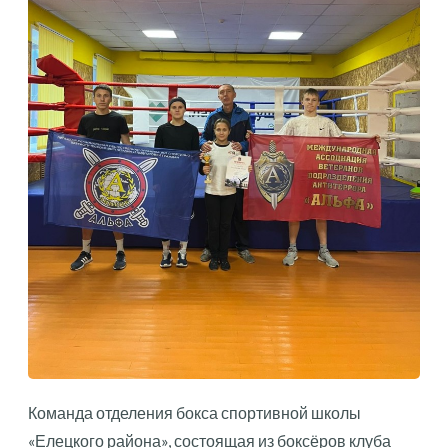
Команда отделения бокса спортивной школы
«Елецкого района», состоящая из боксёров клуба