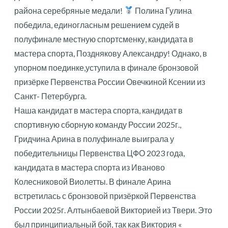
района серебряные медали!
Полина Гулина
победила, единогласным решением судей в
полуфинале местную спортсменку, кандидата в
мастера спорта, Позднякову Александру! Однако, в
упорном поединке,уступила в финале бронзовой
призёрке Первенства России Овечкиной Ксении из
Санкт- Петербурга.
Наша кандидат в мастера спорта, кандидат в
спортивную сборную команду России 2025г.,
Гридчина Арина в полуфинале выиграла у
победительницы Первенства ЦФО 2023 года,
кандидата в мастера спорта из Иваново
Колесниковой Виолетты. В финале Арина
встретилась с бронзовой призёркой Первенства
России 2025г. Алтынбаевой Викторией из Твери. Это
был принципиальный бой, так как Виктория «