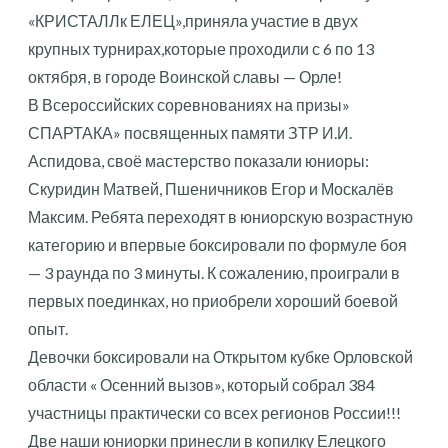
«КРИСТАЛЛк ЕЛЕЦ»,приняла участие в двух
крупных турнирах,которые проходили с 6 по 13
октября, в городе Воинской славы — Орле!
В Всероссийских соревнованиях на призы»
СПАРТАКА» посвященных памяти ЗТР И.И.
Аспидова, своё мастерство показали юниоры:
Скуридин Матвей, Пшеничников Егор и Москалёв
Максим. Ребята переходят в юниорскую возрастную
категорию и впервые боксировали по формуле боя
— 3 раунда по 3 минуты. К сожалению, проиграли в
первых поединках, но приобрели хороший боевой
опыт.
Девочки боксировали на Открытом кубке Орловской
области « Осенний вызов», который собрал 384
участницы практически со всех регионов России!!!
Две наши юниорки принесли в копилку Елецкого