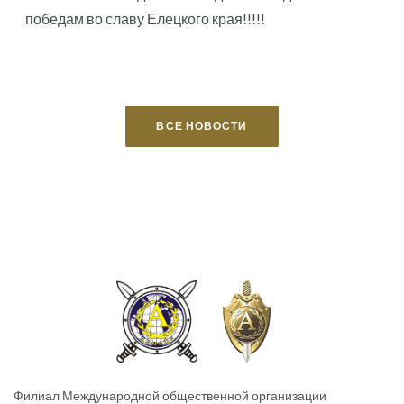
победам во славу Елецкого края!!!!!
ВСЕ НОВОСТИ
Филиал Международной общественной организации