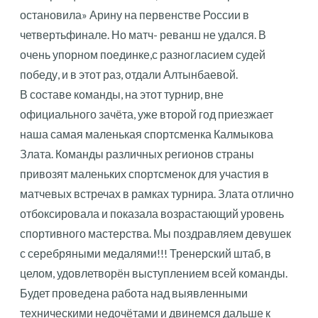
остановила» Арину на первенстве России в
четвертьфинале. Но матч- реванш не удался. В
очень упорном поединке,с разногласием судей
победу, и в этот раз, отдали Алтынбаевой.
В составе команды, на этот турнир, вне
официального зачёта, уже второй год приезжает
наша самая маленькая спортсменка Калмыкова
Злата. Команды различных регионов страны
привозят маленьких спортсменок для участия в
матчевых встречах в рамках турнира. Злата отлично
отбоксировала и показала возрастающий уровень
спортивного мастерства. Мы поздравляем девушек
с серебряными медалями!!! Тренерский штаб, в
целом, удовлетворён выступлением всей команды.
Будет проведена работа над выявленными
техническими недочётами и двинемся дальше к