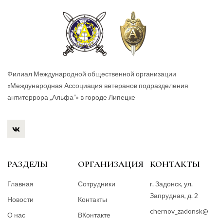
Филиал Международной общественной организации
«Международная Ассоциация ветеранов подразделения
антитеррора „Альфа“» в городе Липецке
РАЗДЕЛЫ
ОРГАНИЗАЦИЯ
КОНТАКТЫ
Главная
Сотрудники
г. Задонск, ул.
Запрудная, д. 2
Новости
Контакты
chernov_zadonsk@
О нас
ВКонтакте