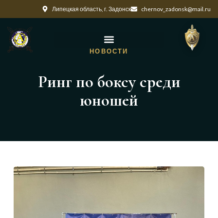
Липецкая область, г. Задонск
chernov_zadonsk@mail.ru
НОВОСТИ
Ринг по боксу среди
юношей