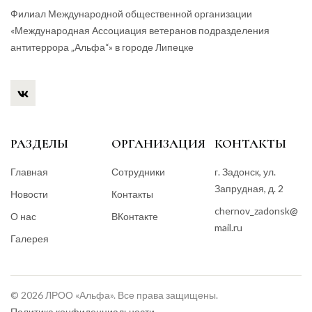
Филиал Международной общественной организации
«Международная Ассоциация ветеранов подразделения
антитеррора „Альфа“» в городе Липецке
РАЗДЕЛЫ
ОРГАНИЗАЦИЯ
КОНТАКТЫ
Главная
Сотрудники
г. Задонск, ул.
Запрудная, д. 2
Новости
Контакты
chernov_zadonsk@
О нас
ВКонтакте
mail.ru
Галерея
© 2026 ЛРОО «Альфа». Все права защищены.
Политика конфиденциальности