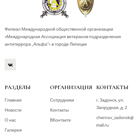
Филиал Международной общественной организации
«Международная Ассоциация ветеранов подразделения
антитеррора „Альфа“» в городе Липецке
РАЗДЕЛЫ
ОРГАНИЗАЦИЯ
КОНТАКТЫ
Главная
Сотрудники
г. Задонск, ул.
Запрудная, д. 2
Новости
Контакты
chernov_zadonsk@
О нас
ВКонтакте
mail.ru
Галерея