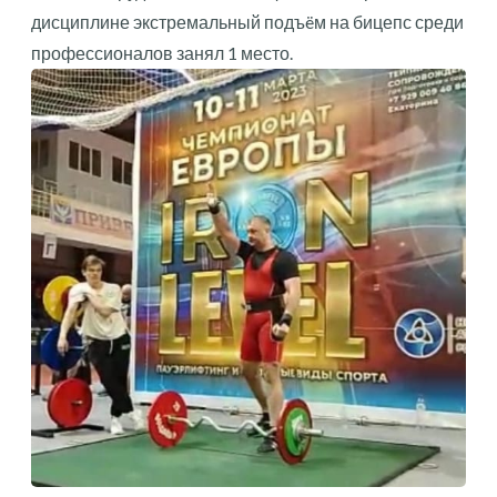
дисциплине экстремальный подъëм на бицепс среди
профессионалов занял 1 место.