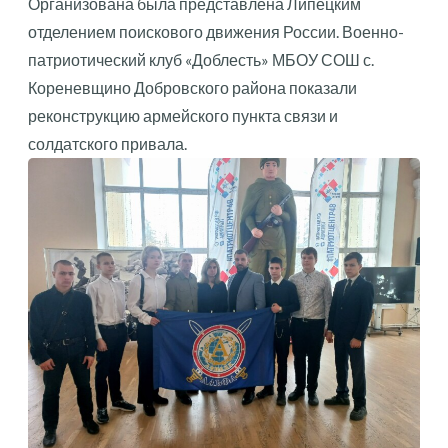
Организована была представлена Липецким
отделением поискового движения России. Военно-
патриотический клуб «Доблесть» МБОУ СОШ с.
Кореневщино Добровского района показали
реконструкцию армейского пункта связи и
солдатского привала.