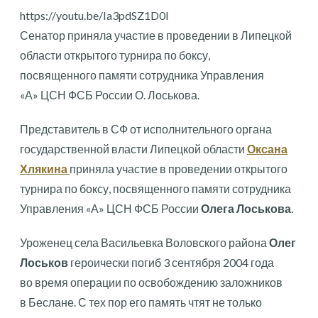
https://youtu.be/Ia3pdSZ1D0I
Сенатор приняла участие в проведении в Липецкой
области открытого турнира по боксу,
посвященного памяти сотрудника Управления
«А» ЦСН ФСБ России О. Лоськова.
Представитель в СФ от исполнительного органа
государственной власти Липецкой области
Оксана
Хлякина
приняла участие в проведении открытого
турнира по боксу, посвященного памяти сотрудника
Управления «А» ЦСН ФСБ России
Олега Лоськова
.
Уроженец села Васильевка Воловского района
Олег
Лоськов
героически погиб 3 сентября 2004 года
во время операции по освобождению заложников
в Беслане. С тех пор его память чтят не только