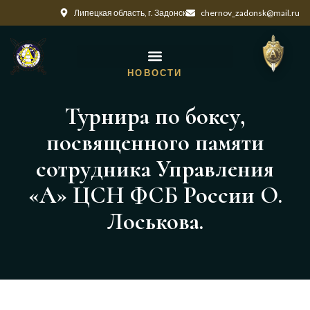
Липецкая область, г. Задонск
chernov_zadonsk@mail.ru
НОВОСТИ
Турнира по боксу,
посвященного памяти
сотрудника Управления
«А» ЦСН ФСБ России О.
Лоськова.