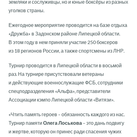
земляки и сослуживцы, но и юные боксёры из разных
уголков страны.
Ежегодное мероприятие проводится на базе отдыха
«Дружба» в Задонском районе Липецкой области.
В этом году в нем приняли участие 250 боксеров
из 18 регионов России, а также спортсмены из ЛНР.
Турнир проводится в Липецкой области в восьмой
раз. На турнире присутствовали ветераны
и действующие военнослужащие ФСБ, сотрудники
спецподразделения «Альфа», представители
Ассоциации кэмпо Липецкой области «Витязи».
«Чтить память героев – обязанность каждого из нас.
Турнир памяти
Олега Лоськова
– это дань подвигу
и жертве, которую он принес ради спасения чужих