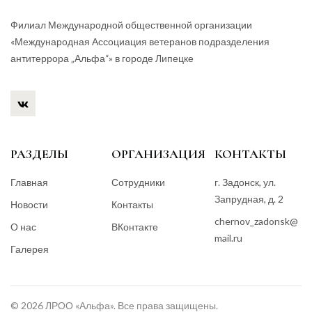
Филиал Международной общественной организации
«Международная Ассоциация ветеранов подразделения
антитеррора „Альфа“» в городе Липецке
РАЗДЕЛЫ
ОРГАНИЗАЦИЯ
КОНТАКТЫ
Главная
Сотрудники
г. Задонск, ул.
Запрудная, д. 2
Новости
Контакты
chernov_zadonsk@
О нас
ВКонтакте
mail.ru
Галерея
© 2026 ЛРОО «Альфа». Все права защищены.