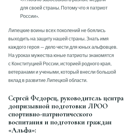
для своей страны. Потому что я патриот
России».
Липецкие воины всех поколений не боялись
выходить на защиту нашей страны. Знать имя
каждого героя — дело чести для юных альфовцев.
На уроках мужества юные патриоты знакомятся
с Конституцией России, историей родного края,
ветеранами и учеными, который внесли большой
вклад в развитие Липецкой области.
Сергей Федорец, руководитель центра
допризывной подготовки ЛРОО
спортивно-патриотического
воспитания и подготовки граждан
«Альфа»: