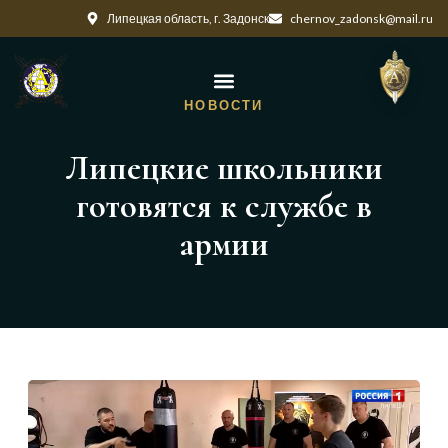
Липецкая область, г. Задонск
chernov_zadonsk@mail.ru
НОВОСТИ
Липецкие школьники
готовятся к службе в
армии