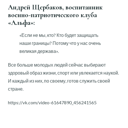
Андрей Щербаков, воспитанник
военно-патриотического клуба
«Альфа»:
«Если не мы, кто? Кто будет защищать
наши границы? Потому что у нас очень
великая держава».
Все больше молодых людей сейчас выбирают
здоровый образ жизни, спорт или увлекается наукой.
И каждый из них, по своему, готов служить своей
стране.
https://vk.com/video-61647890_456241565