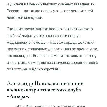
и учиться в военных высших учебных заведениях
России — вот такие планы у этих представителей
липецкой молодежи.
Старшие воспитанники военно-патриотического
клуба «Альфа» учатся оказывать и первую
медицинскую помощь — массаж сердца, действия
при ожогах, солнечных ударах и многое другое. А те,
кто помладше, больше времени посвящают спорту
и выигрывают медали на статусных соревнованиях
по восточным единоборствам.
Александр Попов, воспитанник
военно-патриотического клуба
«Альфа»:
«Я люблю завоевывать разные медали