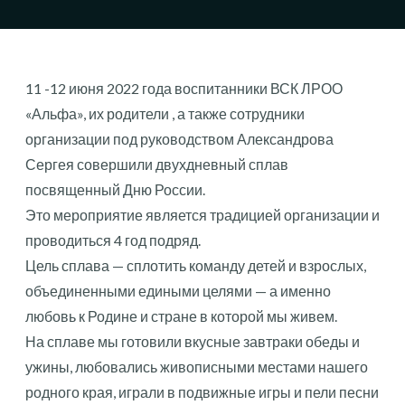
11 -12 июня 2022 года воспитанники ВСК ЛРОО
«Альфа», их родители , а также сотрудники
организации под руководством Александрова
Сергея совершили двухдневный сплав
посвященный Дню России.
Это мероприятие является традицией организации и
проводиться 4 год подряд.
Цель сплава — сплотить команду детей и взрослых,
объединенными едиными целями — а именно
любовь к Родине и стране в которой мы живем.
На сплаве мы готовили вкусные завтраки обеды и
ужины, любовались живописными местами нашего
родного края, играли в подвижные игры и пели песни