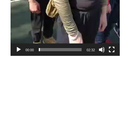
00:00
02:32