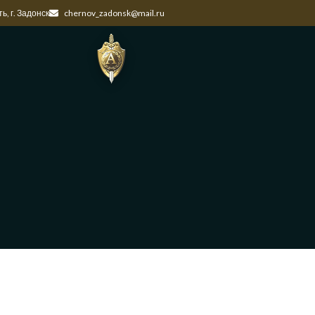
ь, г. Задонск
chernov_zadonsk@mail.ru