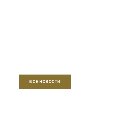
ВСЕ НОВОСТИ