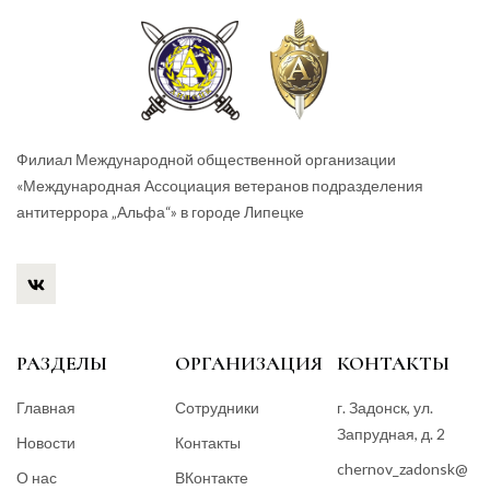
Филиал Международной общественной организации
«Международная Ассоциация ветеранов подразделения
антитеррора „Альфа“» в городе Липецке
РАЗДЕЛЫ
ОРГАНИЗАЦИЯ
КОНТАКТЫ
Главная
Сотрудники
г. Задонск, ул.
Запрудная, д. 2
Новости
Контакты
chernov_zadonsk@
О нас
ВКонтакте