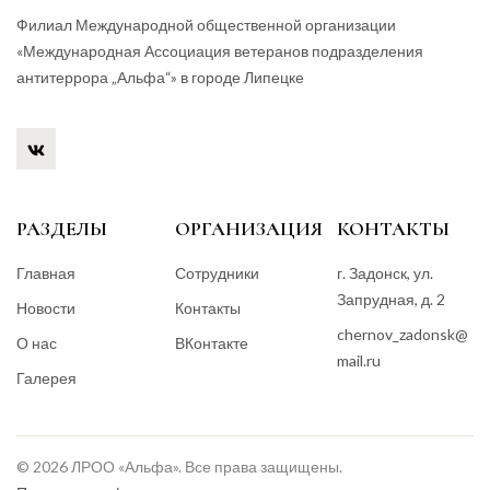
Филиал Международной общественной организации
«Международная Ассоциация ветеранов подразделения
антитеррора „Альфа“» в городе Липецке
РАЗДЕЛЫ
ОРГАНИЗАЦИЯ
КОНТАКТЫ
Главная
Сотрудники
г. Задонск, ул.
Запрудная, д. 2
Новости
Контакты
chernov_zadonsk@
О нас
ВКонтакте
mail.ru
Галерея
© 2026 ЛРОО «Альфа». Все права защищены.