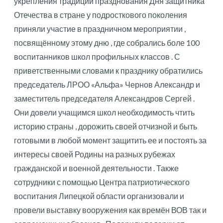
укрепления традиции празднования Дня защитника
Отечества в стране у подросткового поколения
приняли участие в праздничном мероприятии ,
посвящённому этому дню , где собрались боле 100
воспитанников школ профильных классов . С
приветственными словами к празднику обратились
председатель ЛРОО «Альфа» Чернов Александр и
заместитель председателя Александров Сергей .
Они довели учащимся школ необходимость чтить
историю страны , дорожить своей отчизной и быть
готовыми в любой момент защитить ее и постоять за
интересы своей Родины на разных рубежах
гражданской и военной деятельности . Также
сотрудники с помощью Центра патриотического
воспитания Липецкой области организовали и
провели выставку вооружения как времён ВОВ так и