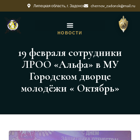
Липецкая область, г. Задонск
chernov_zadonsk@mail.ru
НОВОСТИ
19 февраля сотрудники
ЛРОО «Альфа» в МУ
Городском дворце
молодёжи « Октябрь»