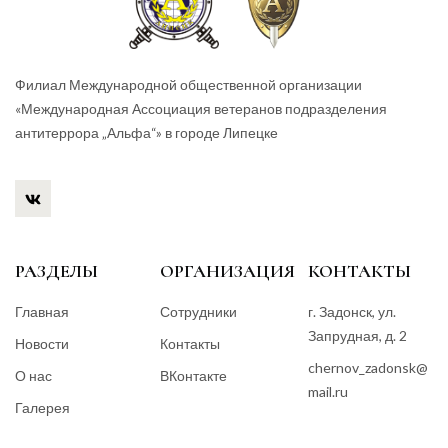
Филиал Международной общественной организации
«Международная Ассоциация ветеранов подразделения
антитеррора „Альфа“» в городе Липецке
РАЗДЕЛЫ
ОРГАНИЗАЦИЯ
КОНТАКТЫ
Главная
Сотрудники
г. Задонск, ул.
Запрудная, д. 2
Новости
Контакты
chernov_zadonsk@
О нас
ВКонтакте
mail.ru
Галерея