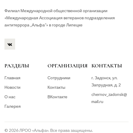
Филиал Международной общественной организации
«Международная Ассоциация ветеранов подразделения
антитеррора „Альфа“» в городе Липецке
РАЗДЕЛЫ
ОРГАНИЗАЦИЯ
КОНТАКТЫ
Главная
Сотрудники
г. Задонск, ул.
Запрудная, д. 2
Новости
Контакты
chernov_zadonsk@
О нас
ВКонтакте
mail.ru
Галерея
© 2026 ЛРОО «Альфа». Все права защищены.