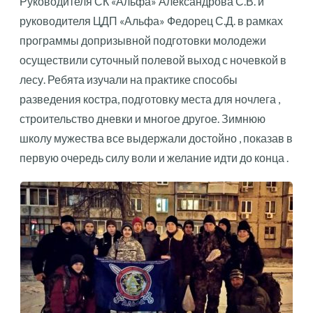
Руководителя СК «Альфа» Александрова С.В. и
руководителя ЦДП «Альфа» Федорец С.Д. в рамках
программы допризывной подготовки молодежи
осуществили суточный полевой выход с ночевкой в
лесу. Ребята изучали на практике способы
разведения костра, подготовку места для ночлега ,
строительство дневки и многое другое. Зимнюю
школу мужества все выдержали достойно , показав в
первую очередь силу воли и желание идти до конца .