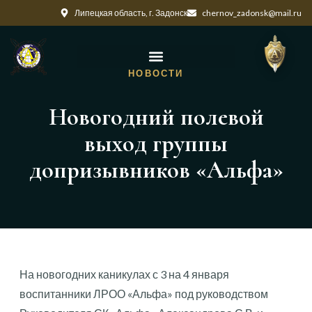
Липецкая область, г. Задонск
chernov_zadonsk@mail.ru
НОВОСТИ
Новогодний полевой
выход группы
допризывников «Альфа»
На новогодних каникулах с 3 на 4 января
воспитанники ЛРОО «Альфа» под руководством