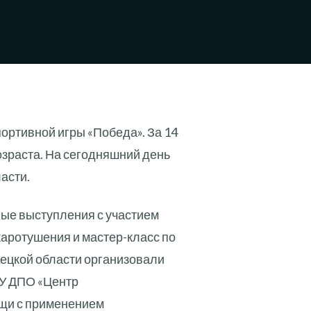
ортивной игры «Победа». За 14
озраста. На сегодняшний день
асти.
ные выступления с участием
аротушения и мастер-класс по
ецкой области организовали
АУ ДПО «Центр
ощи с применением