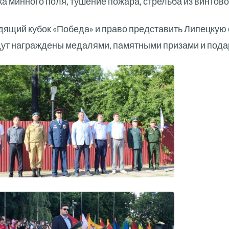
 минного поля, тушение пожара, стрельба из винтовок
дящий кубок «Победа» и право представить Липецкую
дут награждены медалями, памятными призами и пода