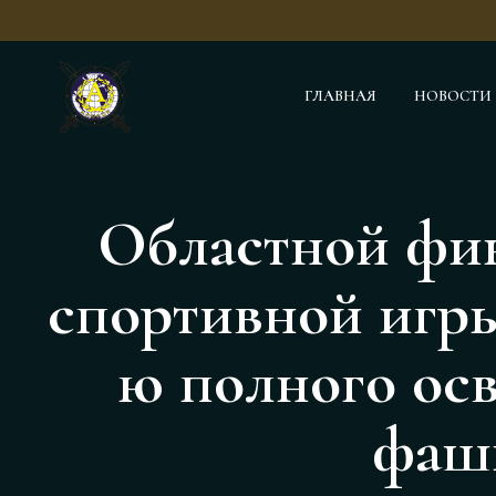
ГЛАВНАЯ
НОВОСТИ
Областной фин
спортивной игры
ю полного ос
фаш