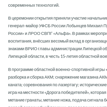
современных технологий.
В церемонии открытия приняли участие начальни
генерал-майор УФСБ России Лобынцев Михаил Пр
России» и ЛРОО СВПГ «Альфа». В рамках меропри
воспитания, внёсших весомый вклад в организа
знаками ВРИО главы администрации Липецкой об
Липецкой области, в честь 15-летия областной во
В программе областной военно-спортивной игры «
разборка и сборка АКМ; снаряжение магазина АКМ
каната; соревнования по лазертагу; исторически
игра на местности «Дорога победителей», которая
метание гранаты, метание ножа, подача сигнала