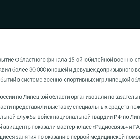
крытие Областного финала 15-ой юбилейной военно-сп
тавил более 30.000 юношей и девушек допризывного в
обытий в системе военно-спортивных игр Липецкой обл
оссии по Липецкой области организовали показатель
ласти представили выставку специальных средств пож
льной службы войск национальной гвардии РФ по Лип
й авиацентр показали мастер-класс «Радиосвязь» и Г
иеся занятия по оказанию первой медицинской пом