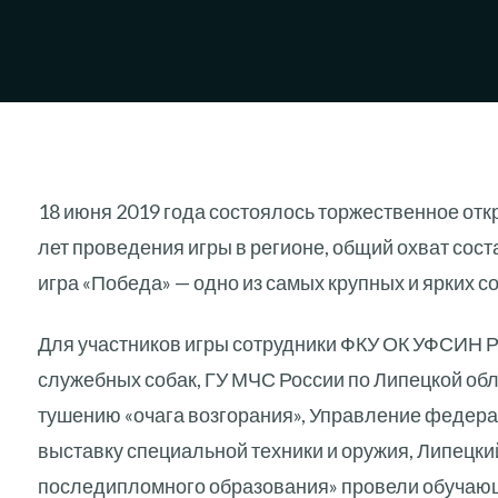
18 июня 2019 года состоялось торжественное от
лет проведения игры в регионе, общий охват сос
игра «Победа» — одно из самых крупных и ярких с
Для участников игры сотрудники ФКУ ОК УФСИН Р
служебных собак, ГУ МЧС России по Липецкой об
тушению «очага возгорания», Управление федера
выставку специальной техники и оружия, Липецки
последипломного образования» провели обучающ