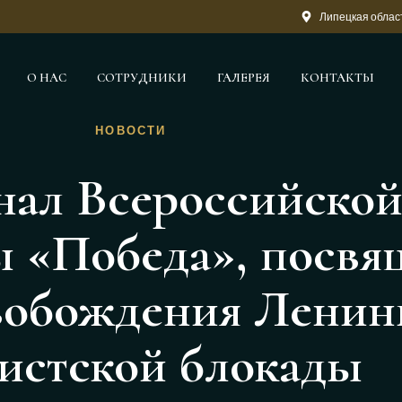
Липецкая област
О НАС
СОТРУДНИКИ
ГАЛЕРЕЯ
КОНТАКТЫ
НОВОСТИ
ал Всероссийской
 «Победа», посвя
вобождения Ленинг
истской блокады