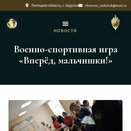
Липецкая область, г. Задонск
chernov_zadonsk@mail.ru
НОВОСТИ
Военно-спортивная игра
«Вперёд, мальчишки!»