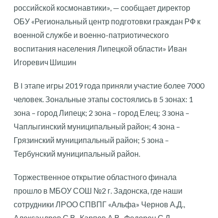
российской космонавтики», — сообщает директор
ОБУ «Региональный центр подготовки граждан РФ к
военной службе и военно-патриотического
воспитания населения Липецкой области» Иван
Игоревич Шишин
В I этапе игры 2019 года приняли участие более 7000
человек. Зональные этапы состоялись в 5 зонах: 1
зона – город Липецк; 2 зона – город Елец; 3 зона –
Чаплыгинский муниципальный район; 4 зона –
Грязинский муниципальный район; 5 зона –
Тербунский муниципальный район.
Торжественное открытие областного финала
прошло в МБОУ СОШ №2 г. Задонска, где наши
сотрудники ЛРОО СПВПГ «Альфа» Чернов А.Д.,
Александров С.В., Карпов А.В., Федорец С.Д.