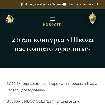
Липецкая область, г. Задонск
chernov_zadonsk@mail.ru
НОВОСТИ
2 этап конкурса «Школа
настоящего мужчины»
17.11.18 года состоялся второй этап проекта «Школа
настоящего мужчины»
В субботу МБОУ СОШ №24 пришли отцы с