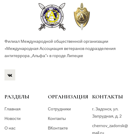
Филиал Международной общественной организации
«Международная Ассоциация ветеранов подразделения
антитеррора „Альфа“» в городе Липецке
РАЗДЕЛЫ
ОРГАНИЗАЦИЯ
КОНТАКТЫ
Главная
Сотрудники
г. Задонск, ул.
Запрудная, д. 2
Новости
Контакты
chernov_zadonsk@
О нас
ВКонтакте
mail.ru