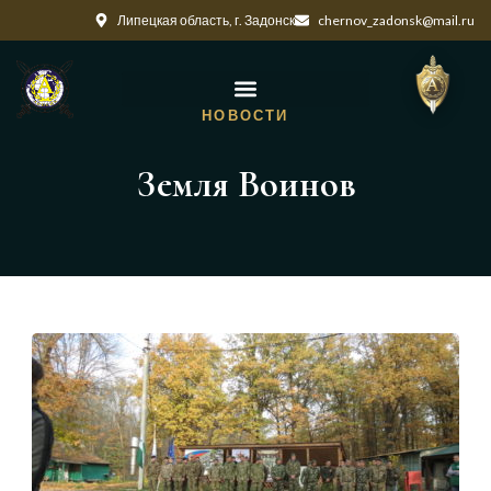
Липецкая область, г. Задонск
chernov_zadonsk@mail.ru
НОВОСТИ
Земля Воинов