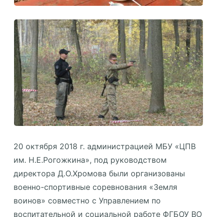
20 октября 2018 г. администрацией МБУ «ЦПВ
им. Н.Е.Рогожкина», под руководством
ди⁠ректора Д.О.Хромова были организованы
военно-спортивные соревнования «Земля
воинов» совместно с Управлением по
воспитательной и социальной работе ФГБОУ ВО