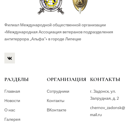
Филиал Международной общественной организации
«Международная Ассоциация ветеранов подразделения
антитеррора „Альфа“» в городе Липецке
РАЗДЕЛЫ
ОРГАНИЗАЦИЯ
КОНТАКТЫ
Главная
Сотрудники
г. Задонск, ул.
Запрудная, д. 2
Новости
Контакты
chernov_zadonsk@
О нас
ВКонтакте
mail.ru
Галерея