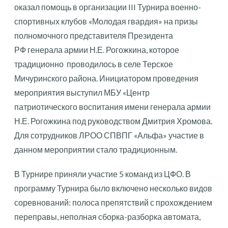
оказал помощь в организации III Турнира военно-
спортивных клубов «Молодая гвардия» на призы
полномочного представителя Президента
РФ генерала армии Н.Е. Рогожкина, которое
традиционно проводилось в селе Терское
Мичуринского района. Инициатором проведения
мероприятия выступил МБУ «Центр
патриотического воспитания имени генерала армии
Н.Е. Рогожкина под руководством Дмитрия Хромова.
Для сотрудников ЛРОО СПВПГ «Альфа» участие в
данном мероприятии стало традиционным.
В Турнире приняли участие 5 команд из ЦФО. В
программу Турнира было включено несколько видов
соревнований: полоса препятствий с прохождением
переправы, неполная сборка-разборка автомата,