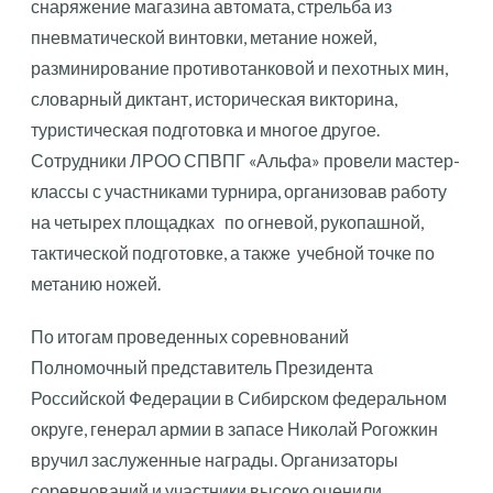
снаряжение магазина автомата, стрельба из
пневматической винтовки, метание ножей,
разминирование противотанковой и пехотных мин,
словарный диктант, историческая викторина,
туристическая подготовка и многое другое.
Сотрудники ЛРОО СПВПГ «Альфа» провели мастер-
классы с участниками турнира, организовав работу
на четырех площадках по огневой, рукопашной,
тактической подготовке, а также учебной точке по
метанию ножей.
По итогам проведенных соревнований
Полномочный представитель Президента
Российской Федерации в Сибирском федеральном
округе, генерал армии в запасе Николай Рогожкин
вручил заслуженные награды. Организаторы
соревнований и участники высоко оценили