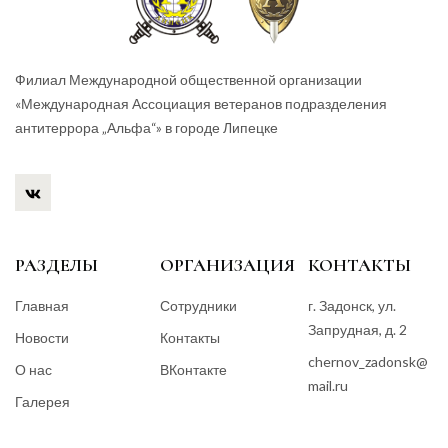
Филиал Международной общественной организации
«Международная Ассоциация ветеранов подразделения
антитеррора „Альфа“» в городе Липецке
РАЗДЕЛЫ
ОРГАНИЗАЦИЯ
КОНТАКТЫ
Главная
Сотрудники
г. Задонск, ул.
Запрудная, д. 2
Новости
Контакты
chernov_zadonsk@
О нас
ВКонтакте
mail.ru
Галерея