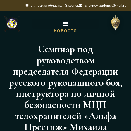
Липецкая область, г. Задонск
chernov_zadonsk@mail.ru
НОВОСТИ
Cеминар под
руководством
председателя Федерации
русского рукопашного боя,
инструктора по личной
безопасности МЦП
телохранителей «Альфа
Престиж» Михаила