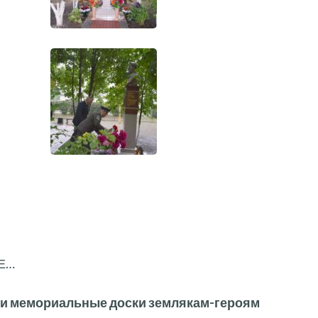
Е…
ли мемориальные доски землякам-героям