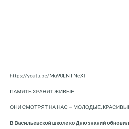
https://youtu.be/Mu90LNTNeXI
ПАМЯТЬ ХРАНЯТ ЖИВЫЕ
ОНИ СМОТРЯТ НА НАС — МОЛОДЫЕ, КРАСИВЫ
В Васильевской школе ко Дню знаний обнови