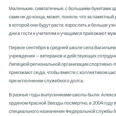
Маленькие, симпатичные, с большими букетами цв
сами не до конца, может, поняли, что за памятный
в которой они будут расти, взрослеть и больше уз
дни в гости к учителям и учащимся приезжают му
Первое сентября в средней школе села Васильевк
учреждения — ветеранов и действующих сотрудн
Липецкой региональной организации спортивно-па
приезжают сюда, чтобы вместе с коллективом шк
при исполнении служебного долга.
В разные годы выпускниками школы были: Алекса
орденом Красной Звезды посмертно, в 2004 году 
специального назначения Федеральной службы б