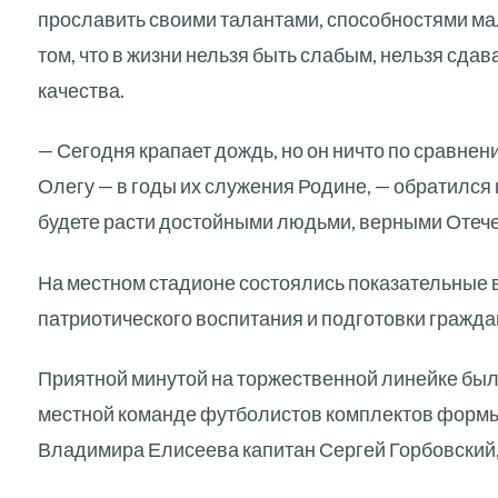
прославить своими талантами, способностями ма
том, что в жизни нельзя быть слабым, нельзя сда
качества.
— Сегодня крапает дождь, но он ничто по сравнен
Олегу — в годы их служения Родине, — обратился 
будете расти достойными людьми, верными Отече
На местном стадионе состоялись показательные 
патриотического воспитания и подготовки гражда
Приятной минутой на торжественной линейке был
местной команде футболистов комплектов формы 
Владимира Елисеева капитан Сергей Горбовский,