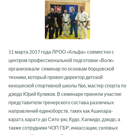
11 марта 2017 года ЛРОО «Альфа» совместно с
центром профессиональной подготовки «Волк»
организовали семинар по основам борцовской
техники, который провел директор детской
юношеской спортивной школы №6, мастер спорта по
дзюдо Юрий Куликов. В семинаре приняли участие
представители тренерского состава различных
направлений единоборств, таких как Ашихара-
каратэ, каратэ-до Сито-рю, Кудо, Хапкидо, дзюдо, а
также сотрудники ЧОП ГБР, инкассации, силовых