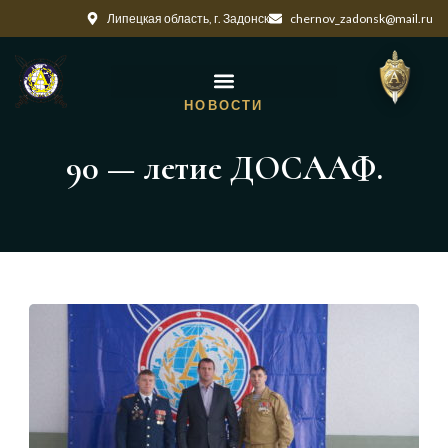
Липецкая область, г. Задонск
chernov_zadonsk@mail.ru
НОВОСТИ
90 — летие ДОСААФ.