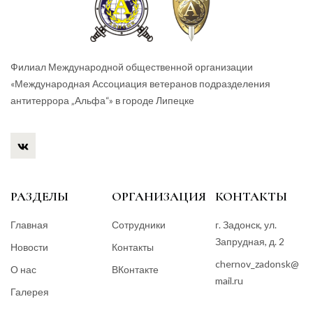
Филиал Международной общественной организации
«Международная Ассоциация ветеранов подразделения
антитеррора „Альфа“» в городе Липецке
РАЗДЕЛЫ
ОРГАНИЗАЦИЯ
КОНТАКТЫ
Главная
Сотрудники
г. Задонск, ул.
Запрудная, д. 2
Новости
Контакты
chernov_zadonsk@
О нас
ВКонтакте
mail.ru
Галерея