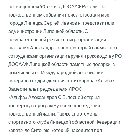
посвященном 90-летию ДОСААФ России. На
торжественном собрании присутствовали мэр
города Липецка Сергей Иванов и представители
администрации Липецкой области. С
поздравительной речью от лица организации
выступил Александр Чернов, который совместно с
сотрудниками организации вручили руководству РО
ДОСААФ Липецкой области памятные подарки, в
том числе и от Международной ассоциации
ветеранов подразделения антитеррора «Альфа».
Заместитель председателя ЛРОО
«Альфа» Александров С.В. песней открыл
концертную программу после проведения
торжественной части. Так же спортсмены
спортивного клуба Липецкой областной Федерации
каратэ-до Сито-рю, который находится под