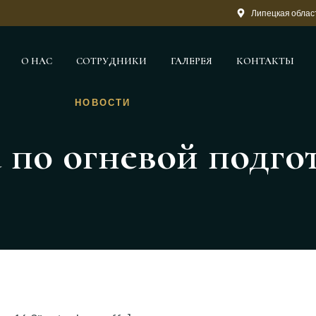
Липецкая област
О НАС
СОТРУДНИКИ
ГАЛЕРЕЯ
КОНТАКТЫ
НОВОСТИ
 по огневой подгот