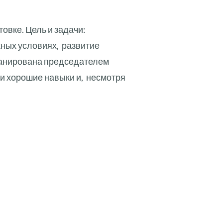
овке. Цель и задачи:
жных условиях, развитие
ланирована председателем
и хорошие навыки и, несмотря