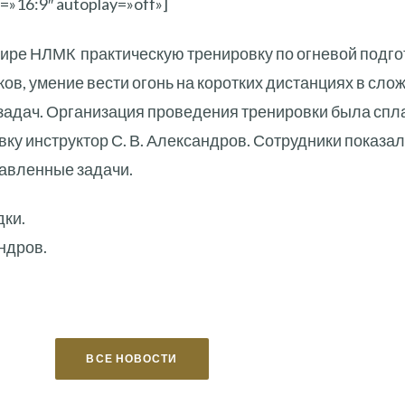
=»16:9″ autoplay=»off»]
ире НЛМК практическую тренировку по огневой подгот
, умение вести огонь на коротких дистанциях в сло
 задач. Организация проведения тренировки была сп
у инструктор С. В. Александров. Сотрудники показал
авленные задачи.
ки.
ндров.
ВСЕ НОВОСТИ