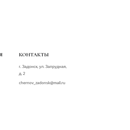
Я
КОНТАКТЫ
г. Задонск, ул. Запрудная,
д. 2
chernov_zadonsk@mail.ru